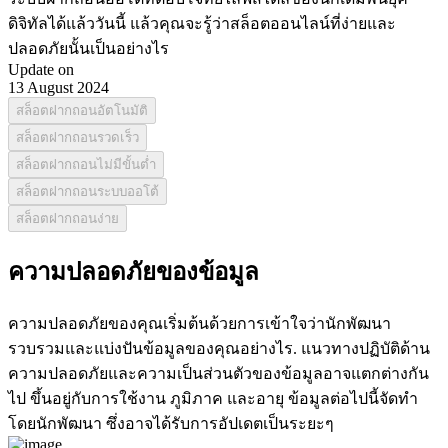
ดิจิทัลได้แล้ววันนี้ แล้วคุณจะรู้ว่าสล็อตออนไลน์ที่ง่ายและ
ปลอดภัยนั้นเป็นอย่างไร
Update on
13 August 2024
สล็อตฝากถอนอัตโนมัติ
สล็อตฝากถอนรวดเร็ว
สล็อตฝากถอนไม่มีขั้นต่ำ
สล็อตฝากถอนระบบออโต้
สล็อตฝากถอนง่าย
ความปลอดภัยของข้อมูล
ความปลอดภัยของคุณเริ่มต้นด้วยการเข้าใจว่านักพัฒนา
รวบรวมและแบ่งปันข้อมูลของคุณอย่างไร.
แนวทางปฏิบัติด้าน
ความปลอดภัยและความเป็นส่วนตัวของข้อมูลอาจแตกต่างกัน
ไป ขึ้นอยู่กับการใช้งาน ภูมิภาค และอายุ
ข้อมูลต่อไปนี้จัดทำ
โดยนักพัฒนา ซึ่งอาจได้รับการอัปเดตเป็นระยะๆ