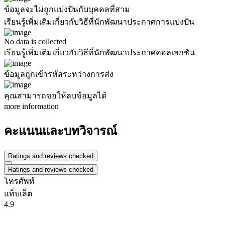
ข้อมูลจะไม่ถูกแบ่งปันกับบุคคลที่สาม
เรียนรู้เพิ่มเติมเกี่ยวกับวิธีที่นักพัฒนาประกาศการแบ่งปัน
No data is collected
เรียนรู้เพิ่มเติมเกี่ยวกับวิธีที่นักพัฒนาประกาศคอลเลกชัน
ข้อมูลถูกเข้ารหัสระหว่างการส่ง
คุณสามารถขอให้ลบข้อมูลได้
more information
คะแนนและบทวิจารณ์
Ratings and reviews checked
Ratings and reviews checked
โทรศัพท์
แท็บเล็ต
4.9