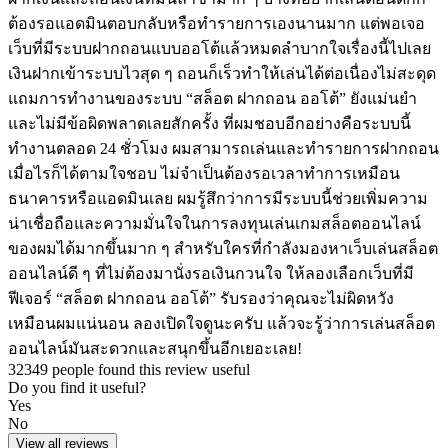
ต้องรอแอดมินตอบกลับหรือทำรายการเองนานมาก แต่พอเจอ
เว็บที่มีระบบฝากถอนแบบออโต้แล้วหมดลำบากใจเรื่องนี้ไปเลย
เงินฝากเข้าระบบไวสุด ๆ ถอนก็เร็วทำให้เล่นได้ต่อเนื่องไม่สะดุด
แถมการทำงานของระบบ “สล็อต ฝากถอน ออโต้” ยังแม่นยำ
และไม่มีข้อผิดพลาดเลยสักครั้ง ที่ผมชอบอีกอย่างคือระบบนี้
ทำงานตลอด 24 ชั่วโมง ผมสามารถเล่นและทำรายการฝากถอน
เมื่อไรก็ได้ตามใจชอบ ไม่จำเป็นต้องรอเวลาทำการเหมือน
ธนาคารหรือแอดมินเลย ผมรู้สึกว่าการมีระบบนี้ช่วยเพิ่มความ
น่าเชื่อถือและความมั่นใจในการลงทุนเล่นเกมสล็อตออนไลน์
ของผมได้มากขึ้นมาก ๆ สำหรับใครที่กำลังมองหาเว็บเล่นสล็อต
ออนไลน์ดี ๆ ที่ไม่ต้องมานั่งรอเงินกวนใจ ให้ลองเลือกเว็บที่มี
ฟีเจอร์ “สล็อต ฝากถอน ออโต้” รับรองว่าคุณจะไม่ผิดหวัง
เหมือนผมแน่นอน ลองเปิดใจดูนะครับ แล้วจะรู้ว่าการเล่นสล็อต
ออนไลน์มันสะดวกและสนุกขึ้นอีกเยอะเลย!
32349 people found this review useful
Do you find it useful?
Yes
No
View all reviews