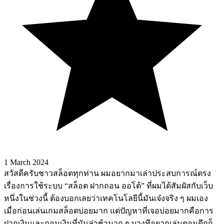
1 March 2024
สวัสดีครับชาวสล็อตทุกท่าน ผมอยากมาเล่าประสบการณ์ตรง
เรื่องการใช้ระบบ “สล็อต ฝากถอน ออโต้” ที่ผมได้สัมผัสกับเว็บ
หนึ่งในช่วงนี้ ต้องบอกเลยว่าเทคโนโลยีนี้มันเจ๋งจริง ๆ ผมเอง
เมื่อก่อนเล่นเกมสล็อตบ่อยมาก แต่ปัญหาที่เจอบ่อยมากคือการ
ฝากเงินและถอนเงินที่มันล่าช้ามาก ๆ บางทีอยากเล่นตอนดึกก็