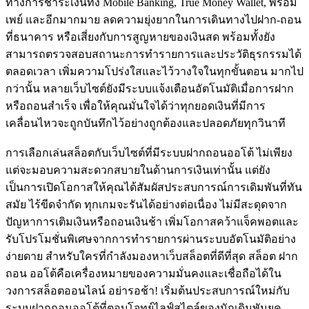
ทางการชำระเงินทั้ง Mobile Banking, True Money Wallet, พร้อม
เพย์ และอีกมากมาย ลดความยุ่งยากในการเดินทางไปฝาก-ถอน
ที่ธนาคาร หรือเสี่ยงกับการสูญหายของเงินสด พร้อมทั้งยัง
สามารถตรวจสอบสถานะการทำรายการและประวัติธุรกรรมได้
ตลอดเวลา เพิ่มความโปร่งใสและไว้วางใจในทุกขั้นตอน มากไป
กว่านั้น หลายเว็บไซต์ยังมีระบบแจ้งเตือนอัตโนมัติเมื่อการฝาก
หรือถอนสำเร็จ เพื่อให้คุณมั่นใจได้ว่าทุกยอดเงินที่มีการ
เคลื่อนไหวจะถูกบันทึกไว้อย่างถูกต้องและปลอดภัยทุกวินาที
การเลือกเล่นสล็อตกับเว็บไซต์ที่มีระบบฝากถอนออโต้ ไม่เพียง
แต่จะมอบความสะดวกสบายในด้านการเงินเท่านั้น แต่ยัง
เป็นการเปิดโอกาสให้คุณได้สัมผัสประสบการณ์การเดิมพันที่ทัน
สมัย ไร้ขีดจำกัด ทุกเกมจะรันได้อย่างต่อเนื่อง ไม่มีสะดุดจาก
ปัญหาการเติมเงินหรือถอนเงินช้า เพิ่มโอกาสคว้าแจ็คพอตและ
รับโปรโมชั่นพิเศษจากการทำรายการผ่านระบบอัตโนมัติอย่าง
ง่ายดาย สำหรับใครที่กำลังมองหาเว็บสล็อตที่ดีที่สุด สล็อต ฝาก
ถอน ออโต้คือเครื่องหมายของความมั่นคงและเชื่อถือได้ใน
วงการสล็อตออนไลน์ อย่ารอช้า! เริ่มต้นประสบการณ์ใหม่กับ
ระบบฝากถอนออโต้ที่ตอบโจทย์ไลฟ์สไตล์ของนักเดิมพันยุค