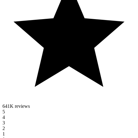
641K reviews
5
4
3
2
1