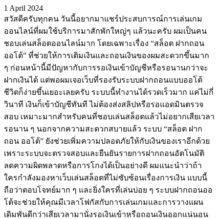
1 April 2024
สวัสดีครับทุกคน วันนี้อยากมาแชร์ประสบการณ์การเล่นเกม
ออนไลน์ที่ผมใช้บริการมาสักพักใหญ่ๆ แล้วนะครับ ผมเป็นคน
ชอบเล่นสล็อตออนไลน์มาก โดยเฉพาะเรื่อง “สล็อต ฝากถอน
ออโต้” ที่ช่วยให้การเติมเงินและถอนเงินของผมสะดวกขึ้นมาก
ๆ ก่อนหน้านี้มีปัญหากับการรอเงินเข้าบัญชีหรือรอนานกว่าจะ
ฝากเงินได้ แต่พอผมเจอเว็บที่รองรับระบบฝากถอนแบบออโต้
ชีวิตก็ง่ายขึ้นเยอะเลยครับ ระบบนี้ทำงานได้รวดเร็วมาก แค่ไม่กี่
วินาที เงินก็เข้าบัญชีทันที ไม่ต้องส่งสลิปหรือรอแอดมินตรวจ
สอบ เหมาะมากสำหรับคนที่ชอบเล่นสล็อตแล้วไม่อยากเสียเวลา
รอนาน ๆ นอกจากความสะดวกสบายแล้ว ระบบ “สล็อต ฝาก
ถอน ออโต้” ยังช่วยเพิ่มความปลอดภัยให้กับเงินของเราอีกด้วย
เพราะระบบจะตรวจสอบและยืนยันรายการฝากถอนอัตโนมัติ
ลดความผิดพลาดหรือการโกงได้เป็นอย่างดี ผมแนะนำว่าถ้า
ใครกำลังมองหาเว็บเล่นสล็อตที่ไม่ซับซ้อนเรื่องการเงิน แบบนี้
ถือว่าตอบโจทย์มาก ๆ และยิ่งใครที่เล่นบ่อย ๆ ระบบฝากถอนออ
โต้จะช่วยให้คุณมีเวลาโฟกัสกับการเล่นเกมและการวางแผน
เดิมพันดีกว่าเสียเวลามานั่งรอเงินเข้าหรือถอนเงินออกแน่นอน