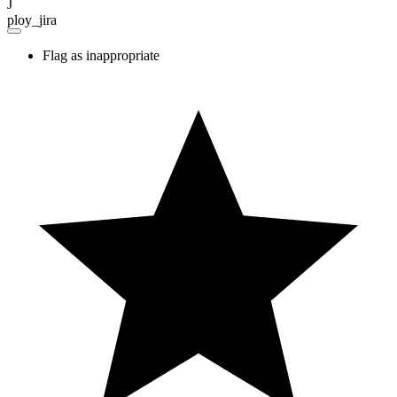
J
ploy_jira
Flag as inappropriate