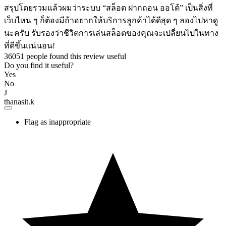
สรุปโดยรวมแล้วผมว่าระบบ “สล็อต ฝากถอน ออโต้” เป็นสิ่งที่
เว็บไหน ๆ ก็ต้องมีถ้าอยากให้บริการลูกค้าได้ดีสุด ๆ ลองไปหาดู
นะครับ รับรองว่าชีวิตการเล่นสล็อตของคุณจะเปลี่ยนไปในทาง
ที่ดีขึ้นแน่นอน!
36051 people found this review useful
Do you find it useful?
Yes
No
J
thanasit.k
Flag as inappropriate