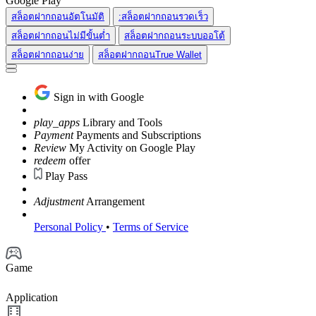
Google Play
สล็อตฝากถอนอัตโนมัติ
:สล็อตฝากถอนรวดเร็ว
สล็อตฝากถอนไม่มีขั้นต่ำ
สล็อตฝากถอนระบบออโต้
สล็อตฝากถอนง่าย
สล็อตฝากถอนTrue Wallet
Sign in with Google
play_apps
Library and Tools
Payment
Payments and Subscriptions
Review
My Activity on Google Play
redeem
offer
Play Pass
Adjustment
Arrangement
Personal Policy
•
Terms of Service
Game
Application